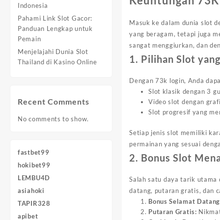
Keuntungan 73K L
Indonesia
Pahami Link Slot Gacor:
Masuk ke dalam dunia slot d
Panduan Lengkap untuk
yang beragam, tetapi juga m
Pemain
sangat menggiurkan, dan de
Menjelajahi Dunia Slot
1. Pilihan Slot ya
Thailand di Kasino Online
Dengan 73k login, Anda dapat
Slot klasik dengan 3 g
Recent Comments
Video slot dengan graf
Slot progresif yang m
No comments to show.
Setiap jenis slot memiliki k
permainan yang sesuai denga
fastbet99
2. Bonus Slot Mena
hokibet99
LEMBU4D
Salah satu daya tarik utama
datang, putaran gratis, dan
asiahoki
Bonus Selamat Datang
TAPIR328
Putaran Gratis:
Nikmati
apibet