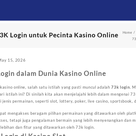
Home
3K Login untuk Pecinta Kasino Online
73
May 15, 2026
gin dalam Dunia Kasino Online
asino online, salah satu istilah yang pasti muncul adalah
73k login
. 
ri istilah ini? Di sinilah kita akan menjelajahi lebih dalam mengenai 7
 jenis permainan, seperti slot, lottery, poker, live casino, sportsbook, 
pat mengakses beragam pilihan permainan yang ditawarkan oleh platfo
ses, tetapi juga pengalaman bermain yang lebih menyenangkan dan m
elebihan dan fitur yang ditawarkan oleh 73k login.