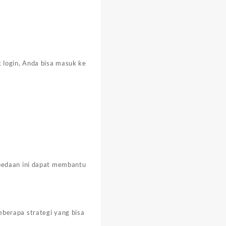
 login, Anda bisa masuk ke
bedaan ini dapat membantu
berapa strategi yang bisa