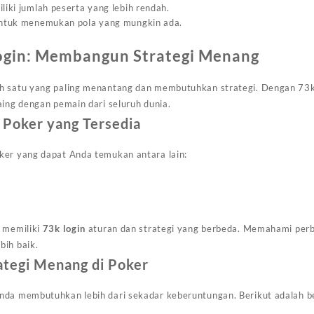
iliki jumlah peserta yang lebih rendah.
 untuk menemukan pola yang mungkin ada.
ogin: Membangun Strategi Menang
h satu yang paling menantang dan membutuhkan strategi. Dengan 73k
aing dengan pemain dari seluruh dunia.
 Poker yang Tersedia
ker yang dapat Anda temukan antara lain:
r memiliki
73k login
aturan dan strategi yang berbeda. Memahami per
bih baik.
tegi Menang di Poker
nda membutuhkan lebih dari sekadar keberuntungan. Berikut adalah be