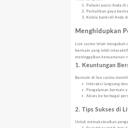
Pahami posisi Anda di 
Perhatikan gaya berma
Kelola bankroll Anda d
Menghidupkan Pe
Live casino telah mengubah 
bermain yang lebih interakti
meninggalkan kenyamanan r
1. Keuntungan Berm
Bermain di live casino memil
Interaksi langsung den
Pengalaman bermain ya
Akses ke berbagai perm
2. Tips Sukses di L
Untuk memaksimalkan pengala
Berlatih terlebih dahul