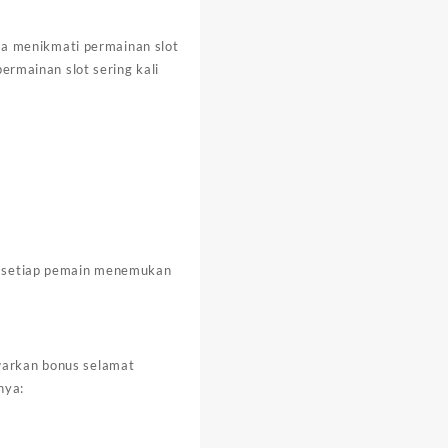
sa menikmati permainan slot
rmainan slot sering kali
hwa setiap pemain menemukan
awarkan bonus selamat
nya: