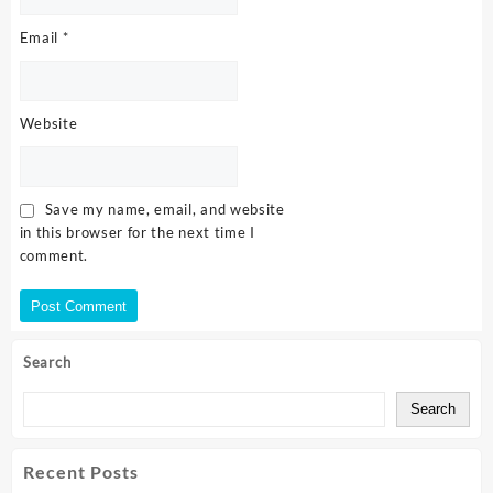
Email
*
Website
Save my name, email, and website
in this browser for the next time I
comment.
Search
Search
Recent Posts