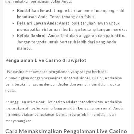
meningkatkan permainan poker Anda:
Kendalikan Emosi:
Jangan biarkan emosi mempengaruhi
keputusan Anda. Tetap tenang dan fokus.
Pelajari Lawan Anda:
Amati pola taruhan lawan untuk
mendapatkan informasi berharga tentang tangan mereka.
Kelola Bankroll Anda:
Tentukan anggaran dan patuhi itu.
Jangan tergoda untuk bertaruh lebih dari yang Anda
mampu.
Pengalaman Live Casino di awpslot
Live casino menawarkan pengalaman yang sangat berbeda
dibandingkan dengan permainan slot tradisional. Di sini, Anda bisa
berinteraksi langsung dengan dealer dan pemain lain dalam waktu
nyata.
Keunggulan utama dari live casino adalah
interaktivitas
. Anda bisa
merasakan atmosfer kasino langsung dari kenyamanan rumah Anda.
Ini menciptakan pengalaman bermain yang lebih mendalam dan
menyenangkan.
Cara Memaksimalkan Pengalaman Live Casino