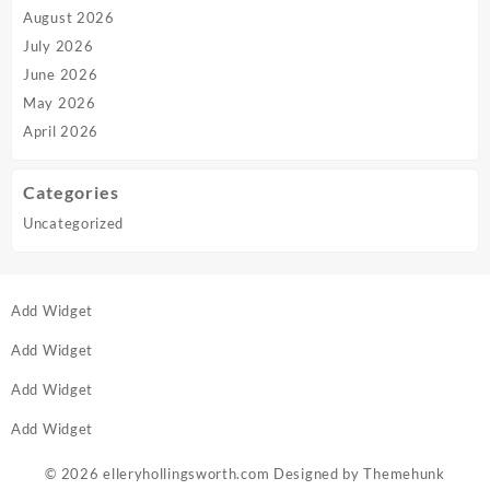
August 2026
July 2026
June 2026
May 2026
April 2026
Categories
Uncategorized
Add Widget
Add Widget
Add Widget
Add Widget
© 2026
elleryhollingsworth.com
Designed by
Themehunk