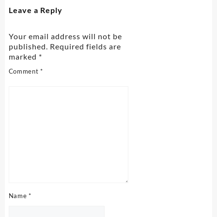
Leave a Reply
Your email address will not be
published.
Required fields are
marked
*
Comment
*
Name
*